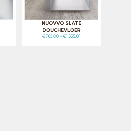
NUOVVO SLATE
DOUCHEVLOER
€
765,00
-
€
1.535,01