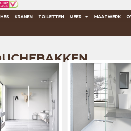
HES
KRANEN
TOILETTEN
MEER
MAATWERK
O
UCHEBAKKEN