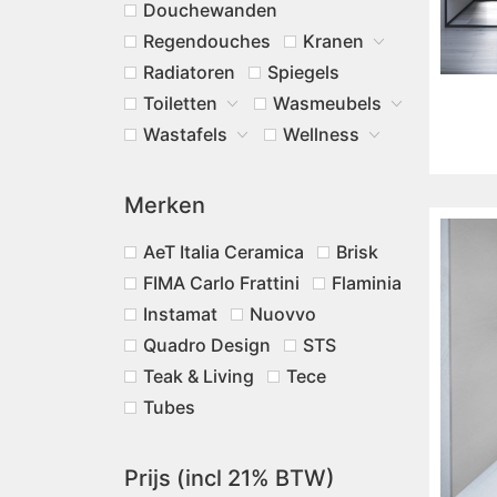
Douchewanden
Regendouches
Kranen
Radiatoren
Spiegels
Toiletten
Wasmeubels
Wastafels
Wellness
Merken
AeT Italia Ceramica
Brisk
FIMA Carlo Frattini
Flaminia
Instamat
Nuovvo
Quadro Design
STS
Teak & Living
Tece
Tubes
Prijs (incl 21% BTW)