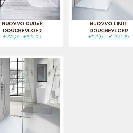
NUOVVO CURVE
NUOVVO LIMIT
DOUCHEVLOER
DOUCHEVLOER
€
775,01
-
€
875,00
€
975,01
-
€
1.824,99