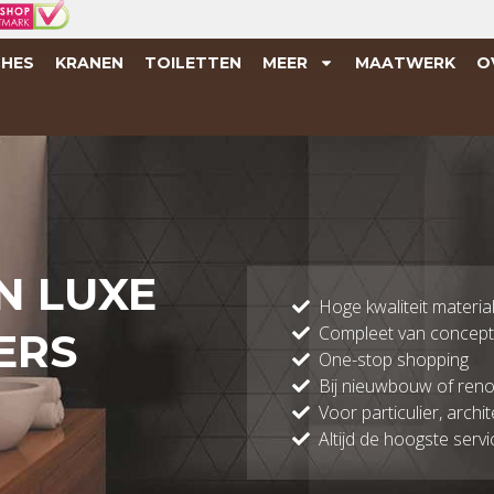
HES
KRANEN
TOILETTEN
MEER
MAATWERK
O
IN LUXE
Hoge kwaliteit materia
Compleet van concept 
ERS
One-stop shopping
Bij nieuwbouw of reno
Voor particulier, archit
Altijd de hoogste servi