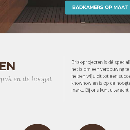
BADKAMERS OP MAAT
TEN
Brisk-projecten is dé speciali
het is om een verbouwing te 
helpen wij u dit tot een suc
npak en de hoogst
knowhow en is op de hoogte 
markt. Bij ons kunt u terecht