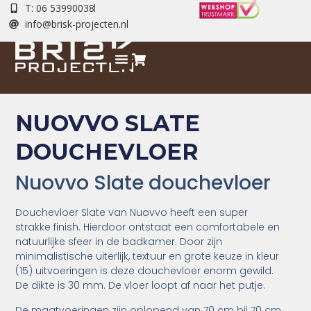
T: 06 53990038
info@brisk-projecten.nl
NUOVVO SLATE
DOUCHEVLOER
Nuovvo Slate douchevloer
Douchevloer Slate van Nuovvo heeft een super
strakke finish. Hierdoor ontstaat een comfortabele en
natuurlijke sfeer in de badkamer. Door zijn
minimalistische uiterlijk, textuur en grote keuze in kleur
(15) uitvoeringen is deze douchevloer enorm gewild.
De dikte is 30 mm. De vloer loopt af naar het putje.
De maatvoeringen zijn oplopend van 70 cm bij 70 cm