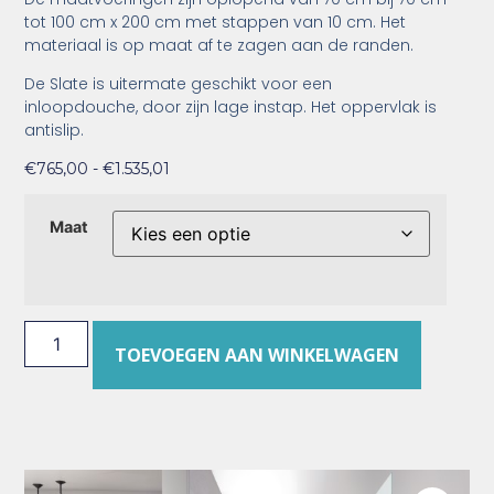
tot 100 cm x 200 cm met stappen van 10 cm. Het
materiaal is op maat af te zagen aan de randen.
De Slate is uitermate geschikt voor een
inloopdouche, door zijn lage instap. Het oppervlak is
antislip.
€
765,00
-
€
1.535,01
Maat
TOEVOEGEN AAN WINKELWAGEN