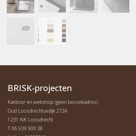
BRI
S
K
-projecten
Kantoor en webshop (geen bezoekadres):
Oud Loosdrechtsedijk 272A
1231 NK Loosdrecht
T
06 539 900 38