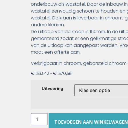
onderbouw als wastafel. Door de inbouw in
wastafel eenvoudig schoon te houden en g
wastafel. De kraan is leverbaar in chroom, 
andere kleuren.
De uitloop van de kraan is 160mm. In de uit
gemonteerd zodat er een gelijkmatige straal
van de uitloop kan aangepast worden. Vr
maat een offerte aan.
Verkrijgbaar in chroom, geborsteld chroom 
€
1.333,42
-
€
1.570,58
Uitvoering
TOEVOEGEN AAN WINKELWAGEN