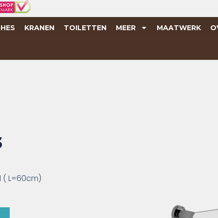
HES
KRANEN
TOILETTEN
MEER
MAATWERK
O
3
 ( L=60cm)