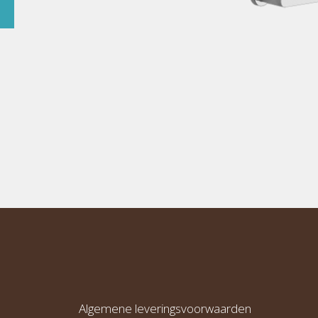
Algemene leveringsvoorwaarden