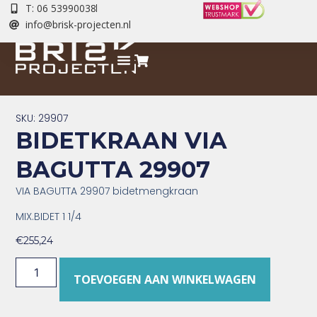
T: 06 53990038
info@brisk-projecten.nl
SKU: 29907
BIDETKRAAN VIA
BAGUTTA 29907
VIA BAGUTTA 29907 bidetmengkraan
MIX.BIDET 1 1/4
€
255,24
TOEVOEGEN AAN WINKELWAGEN