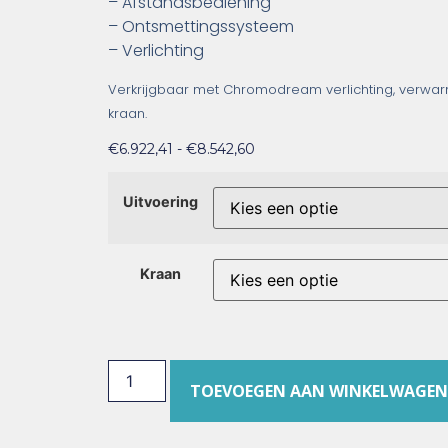
– Afstandsbediening
– Ontsmettingssysteem
– Verlichting
Verkrijgbaar met Chromodream verlichting, verwa
kraan.
€
6.922,41
-
€
8.542,60
Uitvoering
Kraan
TOEVOEGEN AAN WINKELWAGEN