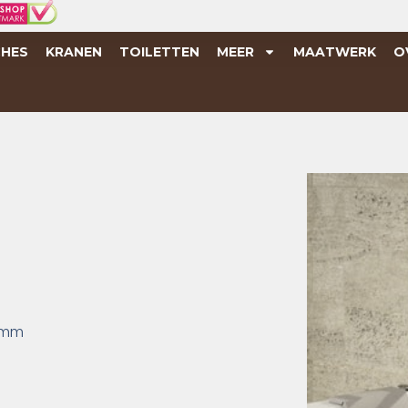
HES
KRANEN
TOILETTEN
MEER
MAATWERK
O
 mm