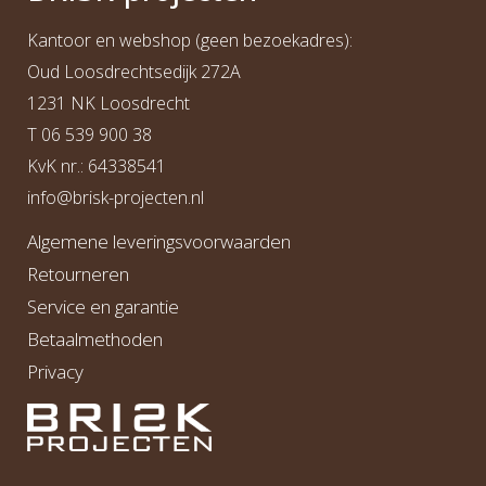
Kantoor en webshop (geen bezoekadres):
Oud Loosdrechtsedijk 272A
1231 NK Loosdrecht
T
06 539 900 38
KvK nr.: 64338541
info@b
risk-projecten.nl
Algemene leveringsvoorwaarden
Retourneren
Service en garantie
Betaalmethoden
Privacy