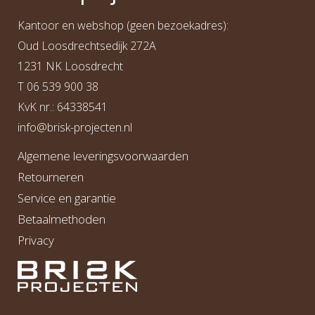
Kantoor en webshop (geen bezoekadres):
Oud Loosdrechtsedijk 272A
1231 NK Loosdrecht
T
06 539 900 38
KvK nr.: 64338541
info@b
risk-projecten.nl
Algemene leveringsvoorwaarden
Retourneren
Service en garantie
Betaalmethoden
Privacy