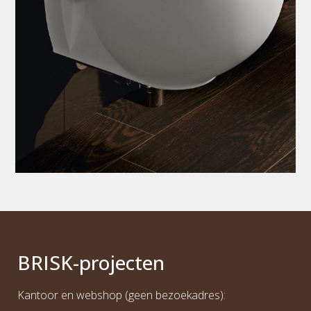
BRI
S
K
-projecten
Kantoor en webshop (geen bezoekadres):