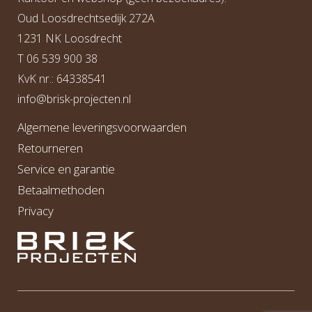
Oud Loosdrechtsedijk 272A
1231 NK Loosdrecht
T
06 539 900 38
KvK nr.: 64338541
info@b
risk-projecten.nl
Algemene leveringsvoorwaarden
Retourneren
Service en garantie
Betaalmethoden
Privacy