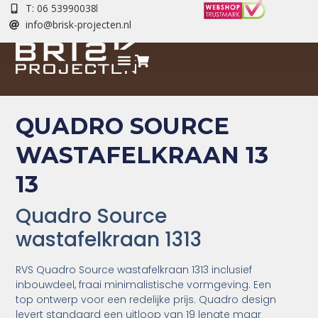
T: 06 53990038
info@brisk-projecten.nl
QUADRO SOURCE
WASTAFELKRAAN 13
13
Quadro Source
wastafelkraan 1313
RVS Quadro Source wastafelkraan 1313 inclusief
inbouwdeel, fraai minimalistische vormgeving. Een
top ontwerp voor een redelijke prijs. Quadro design
levert standaard een uitloop van 19 lengte maar