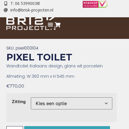
T: 06 53990038
info@brisk-projecten.nl
SKU: pixel003104
PIXEL TOILET
Wandtoilet Italiaans design, glans wit porcelein
Afmeting: W 360 mm x H 545 mm
€
770,00
Zitting