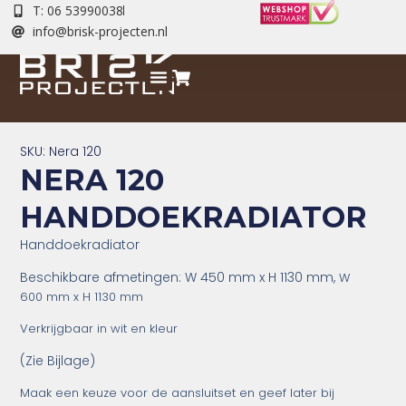
T: 06 53990038
info@brisk-projecten.nl
SKU: Nera 120
NERA 120
HANDDOEKRADIATOR
Handdoekradiator
Beschikbare afmetingen: W 450 mm x H 1130 mm,
W
600
mm x H 1130
mm
Verkrijgbaar in wit en kleur
(Zie Bijlage)
Maak een keuze voor de aansluitset en geef later bij