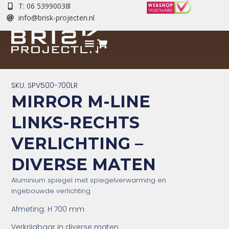
T: 06 53990038
info@brisk-projecten.nl
SKU: SPV500-700LR
MIRROR M-LINE
LINKS-RECHTS
VERLICHTING –
DIVERSE MATEN
Aluminium s
piegel met spiegelverwarming en
ingebouwde verlichting
Afmeting: H 700 mm
Verkrijgbaar in diverse maten