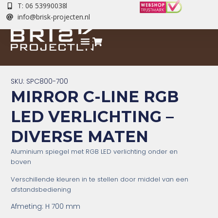
T: 06 53990038
info@brisk-projecten.nl
SKU: SPC800-700
MIRROR C-LINE RGB
LED VERLICHTING –
DIVERSE MATEN
Aluminium s
piegel met RGB LED verlichting onder en
boven
Verschillende kleuren in te stellen door middel van een
afstandsbediening
Afmeting: H 700 mm