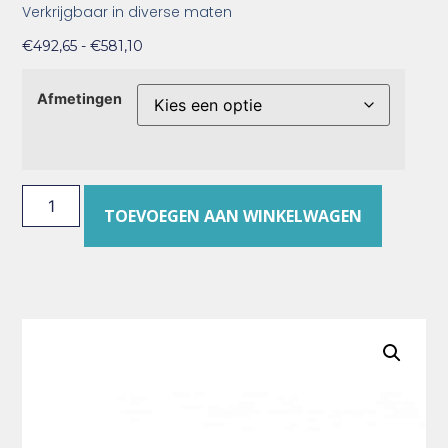
Verkrijgbaar in diverse maten
€
492,65
-
€
581,10
Afmetingen
TOEVOEGEN AAN WINKELWAGEN