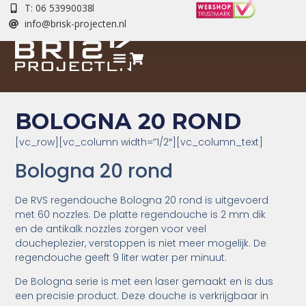
T: 06 53990038
info@brisk-projecten.nl
BOLOGNA 20 ROND
[vc_row][vc_column width=”1/2″][vc_column_text]
Bologna 20 rond
De RVS regendouche Bologna 20 rond is uitgevoerd
met 60 nozzles. De platte regendouche is 2 mm dik
en de antikalk nozzles zorgen voor veel
doucheplezier, verstoppen is niet meer mogelijk. De
regendouche geeft 9 liter water per minuut.
De Bologna serie is met een laser gemaakt en is dus
een precisie product. Deze douche is verkrijgbaar in