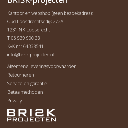
Kantoor en webshop (geen bezoekadres):
Oud Loosdrechtsedijk 272A
1231 NK Loosdrecht
T
06 539 900 38
KvK nr.: 64338541
info@b
risk-projecten.nl
Algemene leveringsvoorwaarden
Retourneren
Service en garantie
Betaalmethoden
Privacy