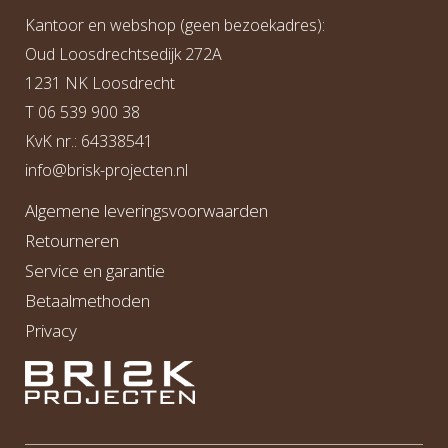
Kantoor en webshop (geen bezoekadres):
Oud Loosdrechtsedijk 272A
1231 NK Loosdrecht
T
06 539 900 38
KvK nr.: 64338541
info@b
risk-projecten.nl
Algemene leveringsvoorwaarden
Retourneren
Service en garantie
Betaalmethoden
Privacy