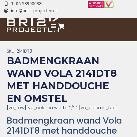
T: 06 53990038
info@brisk-projecten.nl
SKU: 2141DT8
BADMENGKRAAN
WAND VOLA 2141DT8
MET HANDDOUCHE
EN OMSTEL
[vc_row][vc_column width=”1/2″][vc_column_text]
Badmengkraan wand Vola
2141DT8 met handdouche