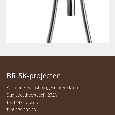
BRI
S
K
-projecten
Kantoor en webshop (geen bezoekadres):
Oud Loosdrechtsedijk 272A
1231 NK Loosdrecht
T
06 539 900 38