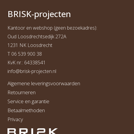
BRI
S
K
-projecten
Kantoor en webshop (geen bezoekadres):
Oud Loosdrechtsedijk 272A
1231 NK Loosdrecht
T
06 539 900 38
KvK nr.: 64338541
info@b
risk-projecten.nl
Algemene leveringsvoorwaarden
Retourneren
Service en garantie
Betaalmethoden
Privacy