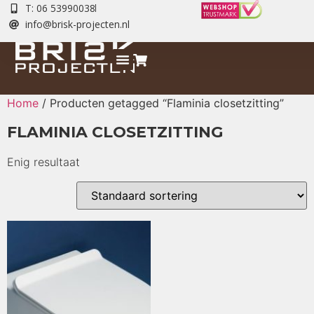
T: 06 53990038
info@brisk-projecten.nl
Home
/ Producten getagged “Flaminia closetzitting”
FLAMINIA CLOSETZITTING
Enig resultaat