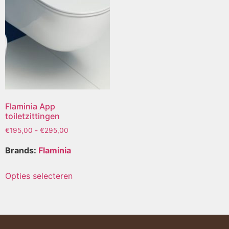
Flaminia App
toiletzittingen
€
195,00
-
€
295,00
Brands:
Flaminia
Opties selecteren