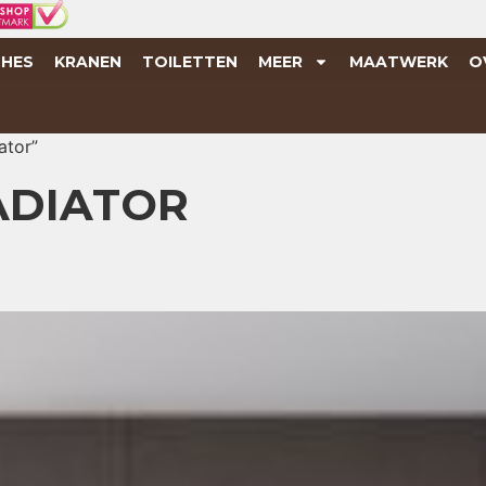
HES
KRANEN
TOILETTEN
MEER
MAATWERK
O
ator”
ADIATOR