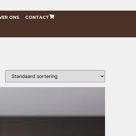
VER ONS
CONTACT