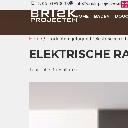
T: 06 53990038
info@brisk-projecten.nl
HOME
BADEN
DOUC
Home
/ Producten getagged “elektrische radi
ELEKTRISCHE R
Toont alle 3 resultaten