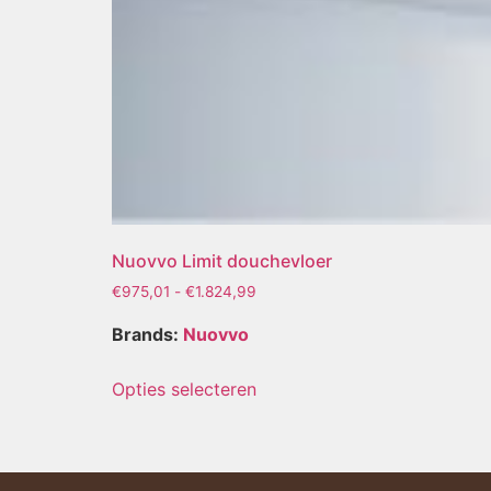
Nuovvo Limit douchevloer
€
975,01
-
€
1.824,99
Brands:
Nuovvo
Opties selecteren