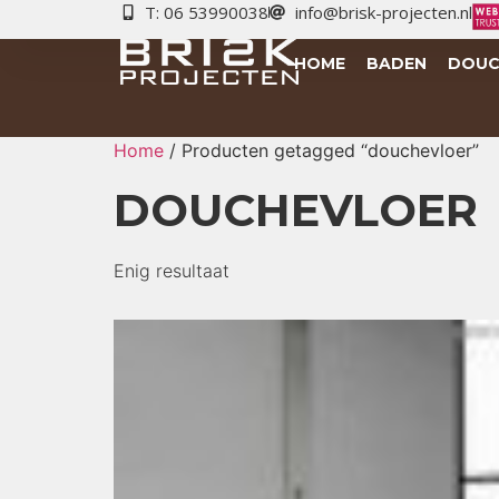
T: 06 53990038
info@brisk-projecten.nl
HOME
BADEN
DOUC
Home
/ Producten getagged “douchevloer”
DOUCHEVLOER
Enig resultaat