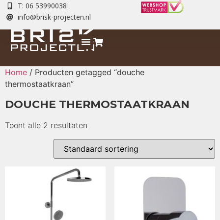
T: 06 53990038
info@brisk-projecten.nl
Home
/ Producten getagged “douche
thermostaatkraan”
DOUCHE THERMOSTAATKRAAN
Toont alle 2 resultaten