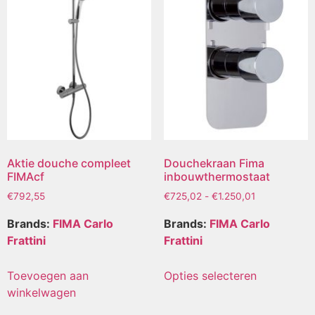
Aktie douche compleet
Douchekraan Fima
FIMAcf
inbouwthermostaat
€
792,55
€
725,02
-
€
1.250,01
Brands:
FIMA Carlo
Brands:
FIMA Carlo
Frattini
Frattini
Toevoegen aan
Opties selecteren
winkelwagen