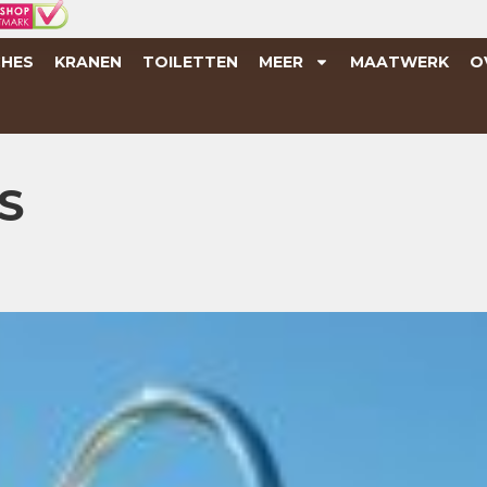
HES
KRANEN
TOILETTEN
MEER
MAATWERK
O
S