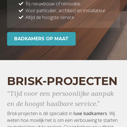
Bij nieuwbouw of renovatie
Voor particulier, architect en installateur
Altijd de hoogste service
BADKAMERS OP MAAT
BRISK-PROJECTEN
“Tijd voor een persoonlijke aanpak
en de hoogst haalbare service.”
Brisk-projecten is dé specialist in
luxe badkamers
. Wij
weten hoe moeilijk het is om een verbouwing te starten